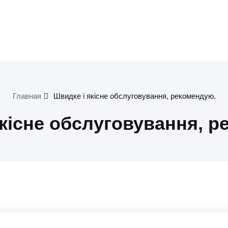
ументів
в для громадян
Главная
Швидке і якісне обслуговування, рекомендую.
кісне обслуговування, 