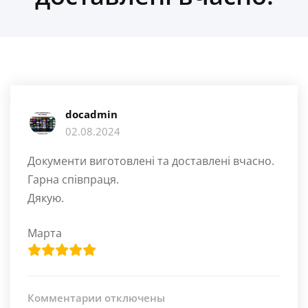
docadmin
02.08.2024
Документи виготовлені та доставлені вчасно.
Гарна співпраця.
Дякую.
Марта
к
Комментарии
отключены