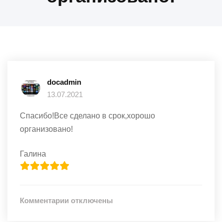
docadmin
13.07.2021
Спасибо!Все сделано в срок,хорошо
организовано!
Галина
к
Комментарии
отключены
записи
Спасибо!