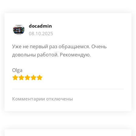
docadmin
08.10.2025
Уже не первый раз обращаемся. Очень
довольны работой. Рекомендую.
Olga
к
Комментарии
отключены
записи
Уже
не
первый
раз